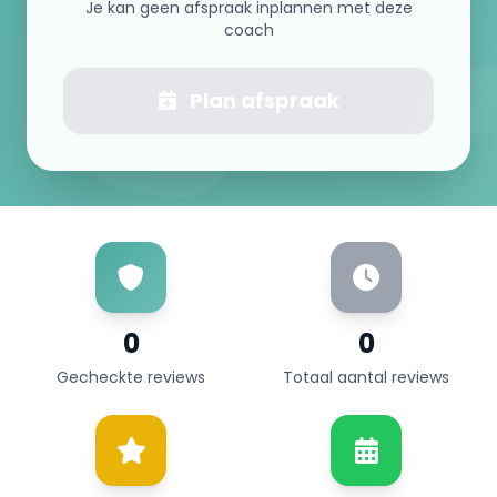
Je kan geen afspraak inplannen met deze
coach
Plan afspraak
0
0
Gecheckte reviews
Totaal aantal reviews