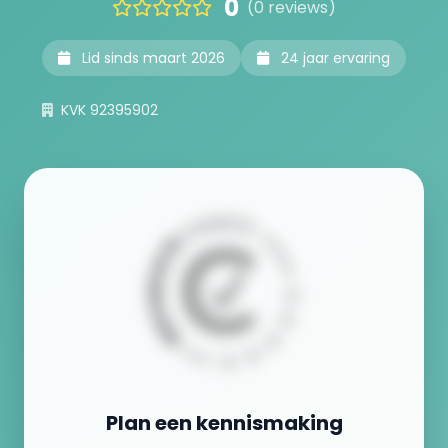
0
(0 reviews)
Lid sinds maart 2026
24 jaar ervaring
KVK 92395902
Plan een kennismaking